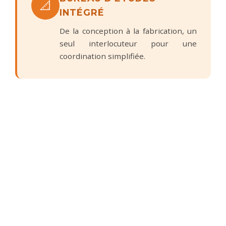
📐
INTÉGRÉ
De la conception à la fabrication, un
seul interlocuteur pour une
coordination simplifiée.
SERVICE CLIENT ENGAGÉ
🤝
À l'écoute de vos besoins, nous vous
accompagnons à chaque étape de
votre projet.