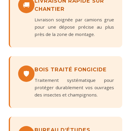
LIVRAISON RAPIDE SUR
🚚
CHANTIER
Livraison soignée par camions grue
pour une dépose précise au plus
près de la zone de montage.
BOIS TRAITÉ FONGICIDE
🛡️
Traitement systématique pour
protéger durablement vos ouvrages
des insectes et champignons.
BUREAU D'ÉTUDES