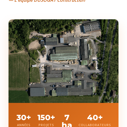
30+
150+
7
40+
ha
ANNÉES
PROJETS
COLLABORATEURS