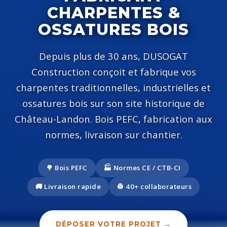
CHARPENTES &
OSSATURES BOIS
Depuis plus de 30 ans, DUSOGAT
Construction conçoit et fabrique vos
charpentes traditionnelles, industrielles et
ossatures bois sur son site historique de
Château-Landon. Bois PEFC, fabrication aux
normes, livraison sur chantier.
🌳 Bois PEFC
🏭 Normes CE / CTB-CI
🚚 Livraison rapide
👷 40+ collaborateurs
DÉPOSER VOTRE PROJET →