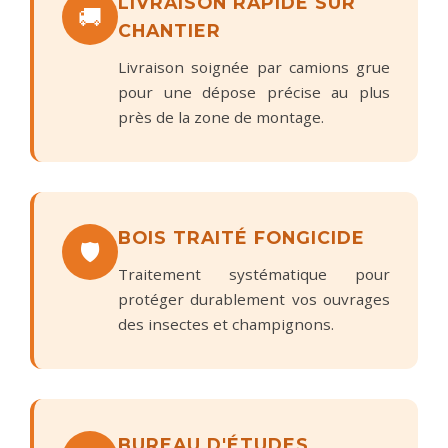
LIVRAISON RAPIDE SUR
🚚
CHANTIER
Livraison soignée par camions grue
pour une dépose précise au plus
près de la zone de montage.
BOIS TRAITÉ FONGICIDE
🛡️
Traitement systématique pour
protéger durablement vos ouvrages
des insectes et champignons.
BUREAU D'ÉTUDES