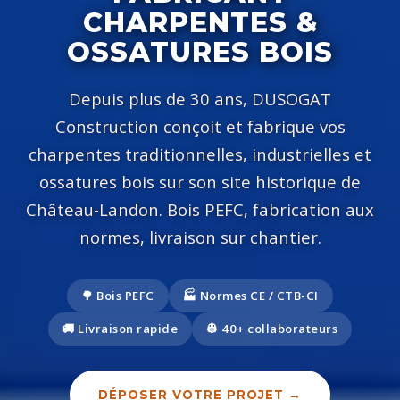
CHARPENTES &
OSSATURES BOIS
Depuis plus de 30 ans, DUSOGAT
Construction conçoit et fabrique vos
charpentes traditionnelles, industrielles et
ossatures bois sur son site historique de
Château-Landon. Bois PEFC, fabrication aux
normes, livraison sur chantier.
🌳 Bois PEFC
🏭 Normes CE / CTB-CI
🚚 Livraison rapide
👷 40+ collaborateurs
DÉPOSER VOTRE PROJET →