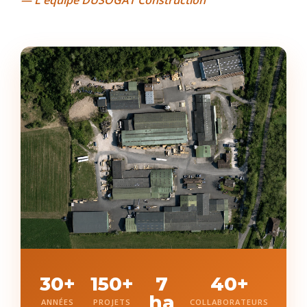
30+
150+
7
40+
ha
ANNÉES
PROJETS
COLLABORATEURS