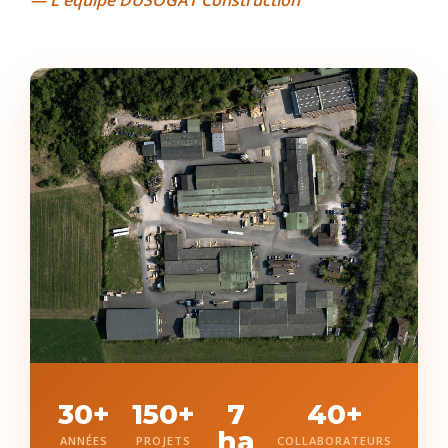
30+
150+
7
40+
ha
ANNÉES
PROJETS
COLLABORATEURS