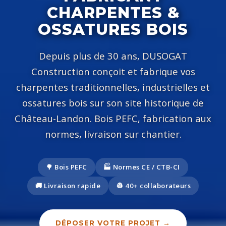
CHARPENTES &
OSSATURES BOIS
Depuis plus de 30 ans, DUSOGAT
Construction conçoit et fabrique vos
charpentes traditionnelles, industrielles et
ossatures bois sur son site historique de
Château-Landon. Bois PEFC, fabrication aux
normes, livraison sur chantier.
🌳 Bois PEFC
🏭 Normes CE / CTB-CI
🚚 Livraison rapide
👷 40+ collaborateurs
DÉPOSER VOTRE PROJET →