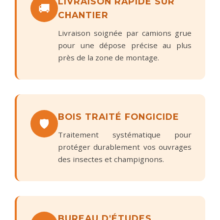
LIVRAISON RAPIDE SUR
🚚
CHANTIER
Livraison soignée par camions grue
pour une dépose précise au plus
près de la zone de montage.
BOIS TRAITÉ FONGICIDE
🛡️
Traitement systématique pour
protéger durablement vos ouvrages
des insectes et champignons.
BUREAU D'ÉTUDES